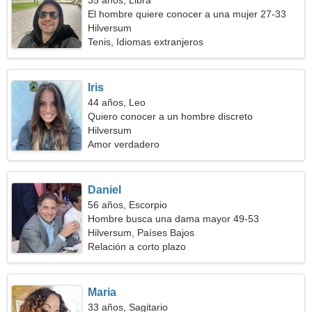
35 años, Libra
El hombre quiere conocer a una mujer 27-33
Hilversum
Tenis, Idiomas extranjeros
Iris
44 años, Leo
Quiero conocer a un hombre discreto
Hilversum
Amor verdadero
Daniel
56 años, Escorpio
Hombre busca una dama mayor 49-53
Hilversum, Países Bajos
Relación a corto plazo
Maria
33 años, Sagitario