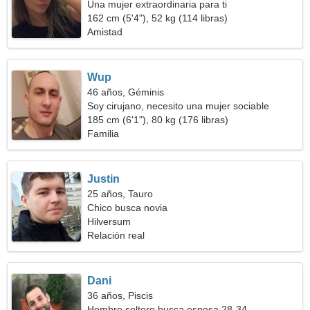
Una mujer extraordinaria para ti
162 cm (5'4"), 52 kg (114 libras)
Amistad
Wup
46 años, Géminis
Soy cirujano, necesito una mujer sociable
185 cm (6'1"), 80 kg (176 libras)
Familia
Justin
25 años, Tauro
Chico busca novia
Hilversum
Relación real
Dani
36 años, Piscis
Hombre soltero busca esposa 28-34