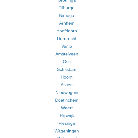
Groninga
Tilburgo
Nimega
Arnhem
Hoofddorp
Dordrecht
Venlo
Amstelveen
Oss
Schiedam
Hoorn
Assen
Nieuwegein
Doetinchem
Weert
Rijswijk
Flesinga
Wageningen