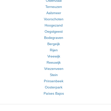
Oldenzaal
Terneuzen
Aalsmeer
Voorschoten
Hoogezand
Oegstgeest
Bodegraven
Bergeijk
Rijen
Vreewijk
Reeuwijk
Vriezenveen
Stein
Prinsenbeek
Oosterpark
Países Bajos