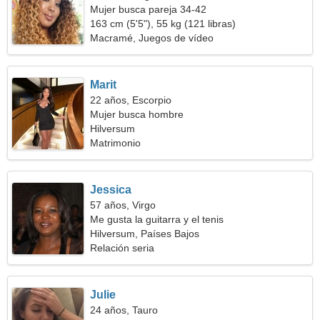
Mujer busca pareja 34-42
163 cm (5'5"), 55 kg (121 libras)
Macramé, Juegos de vídeo
Marit
22 años, Escorpio
Mujer busca hombre
Hilversum
Matrimonio
Jessica
57 años, Virgo
Me gusta la guitarra y el tenis
Hilversum, Países Bajos
Relación seria
Julie
24 años, Tauro