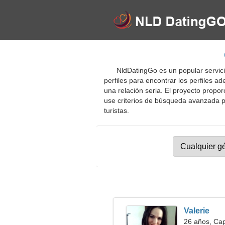
NldDatingGo es un popular servic
perfiles para encontrar los perfiles 
una relación seria. El proyecto propor
use criterios de búsqueda avanzada par
turistas.
Valerie
26 años, Cap