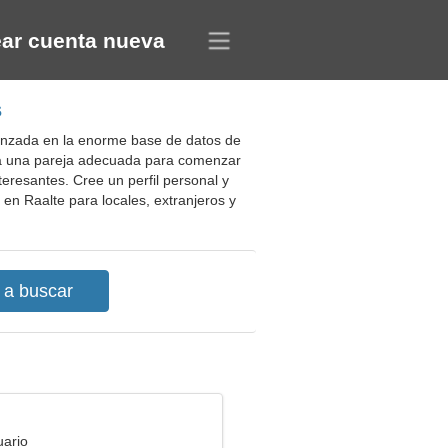
ar cuenta nueva
s
vanzada en la enorme base de datos de
lija una pareja adecuada para comenzar
teresantes. Cree un perfil personal y
 en Raalte para locales, extranjeros y
uario