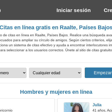
Iniciar sesión
Cre
Citas en línea gratis en Raalte, Países Bajo
io de citas en línea en Raalte, Países Bajos. Realice una búsqueda a
adecuados para ampliar su círculo de amigos. Según ciertos criterios, e
ciona un sistema de citas efectivo y ayuda a encontrar interlocutores in
a seleccionar a los usuarios correctos. Únete al sitio de citas gratuito
Hombres y mujeres en línea
Julia
ricornio
41 años, Ac