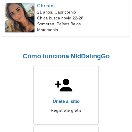
Christel
21 años, Capricornio
Chica busca novio 22-28
Someren, Países Bajos
Matrimonio
Cómo funciona NldDatingGo
Únete al sitio
Registrate gratis