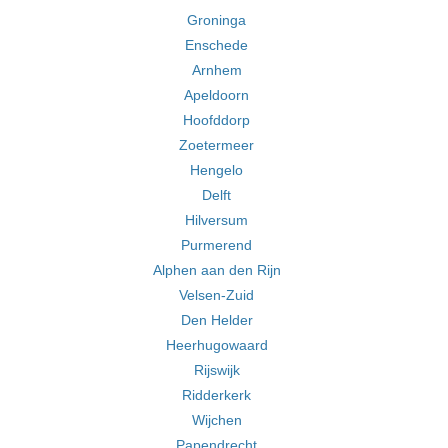
Groninga
Enschede
Arnhem
Apeldoorn
Hoofddorp
Zoetermeer
Hengelo
Delft
Hilversum
Purmerend
Alphen aan den Rijn
Velsen-Zuid
Den Helder
Heerhugowaard
Rijswijk
Ridderkerk
Wijchen
Papendrecht