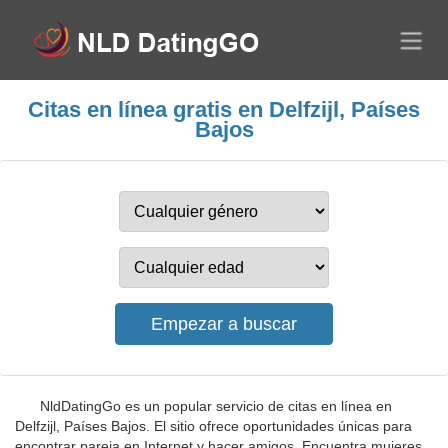
Citas en línea gratis en Delfzijl, Países
Bajos
NldDatingGo es un popular servicio de citas en línea en
Delfzijl, Países Bajos. El sitio ofrece oportunidades únicas para
encontrar pareja en Internet y hacer amigos. Encuentra mujeres