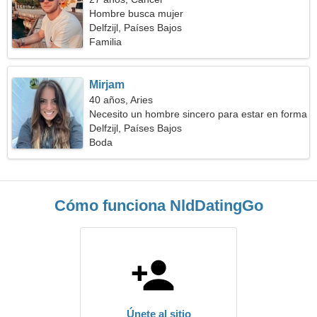
Hombre busca mujer
Delfzijl, Países Bajos
Familia
Mirjam
40 años, Aries
Necesito un hombre sincero para estar en forma
Delfzijl, Países Bajos
Boda
Cómo funciona NldDatingGo
Únete al sitio