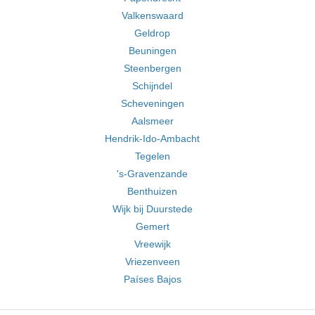
Valkenswaard
Geldrop
Beuningen
Steenbergen
Schijndel
Scheveningen
Aalsmeer
Hendrik-Ido-Ambacht
Tegelen
's-Gravenzande
Benthuizen
Wijk bij Duurstede
Gemert
Vreewijk
Vriezenveen
Países Bajos