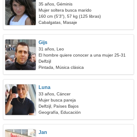
35 años, Géminis
Mujer soltera busca marido
160 cm (5'3"), 57 kg (125 libras)
Cabalgatas, Masaje
Gijs
31 años, Leo
El hombre quiere conocer a una mujer 25-31
Delfzijl
Pintada, Música clásica
Luna
33 años, Cáncer
Mujer busca pareja
Delfzijl, Países Bajos
Geografía, Educación
Jan