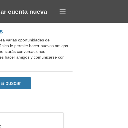
ar cuenta nueva
s
 vea varias oportunidades de
 único le permite hacer nuevos amigos
comenzarás conversaciones
ntes hacer amigos y comunicarse con
o