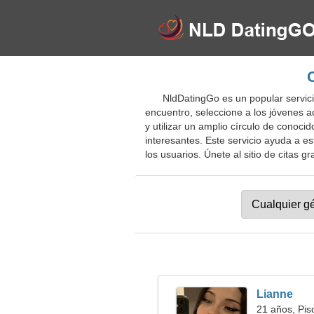
NldDatingGo es un popular servici
encuentro, seleccione a los jóvenes a
y utilizar un amplio círculo de cono
interesantes. Este servicio ayuda a e
los usuarios. Únete al sitio de citas gr
Lianne
21 años, Pis