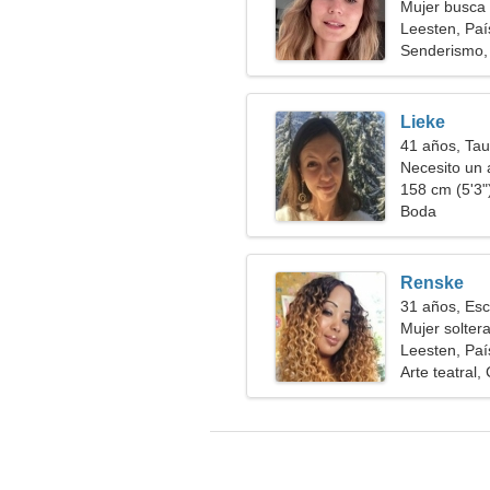
Mujer busca 
Leesten, Paí
Senderismo, 
Lieke
41 años, Tau
Necesito un 
158 cm (5'3")
Boda
Renske
31 años, Esc
Mujer solter
Leesten, Paí
Arte teatral,