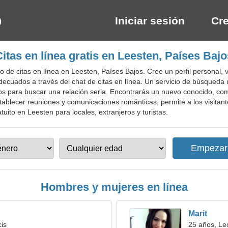
Iniciar sesión
Cre
Citas en línea gratis en Leesten, Países Bajo
o de citas en línea en Leesten, Países Bajos. Cree un perfil personal,
decuados a través del chat de citas en línea. Un servicio de búsqueda
cidos para buscar una relación seria. Encontrarás un nuevo conocido, 
stablecer reuniones y comunicaciones románticas, permite a los visita
atuito en Leesten para locales, extranjeros y turistas.
Hombres y mujeres en línea
Marit
cis
25 años, Le