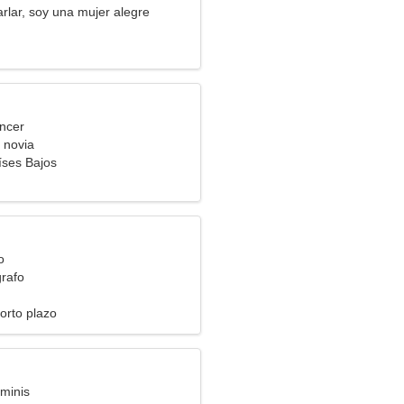
rlar, soy una mujer alegre
ncer
 novia
íses Bajos
o
grafo
orto plazo
minis