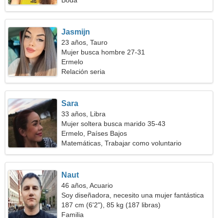
Boda
Jasmijn
23 años, Tauro
Mujer busca hombre 27-31
Ermelo
Relación seria
Sara
33 años, Libra
Mujer soltera busca marido 35-43
Ermelo, Países Bajos
Matemáticas, Trabajar como voluntario
Naut
46 años, Acuario
Soy diseñadora, necesito una mujer fantástica
187 cm (6'2"), 85 kg (187 libras)
Familia