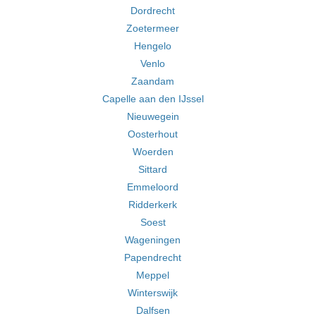
Dordrecht
Zoetermeer
Hengelo
Venlo
Zaandam
Capelle aan den IJssel
Nieuwegein
Oosterhout
Woerden
Sittard
Emmeloord
Ridderkerk
Soest
Wageningen
Papendrecht
Meppel
Winterswijk
Dalfsen