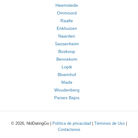
Heemstede
Ommoord
Raalte
Enkhuizen
Naarden
Sassenheim
Boskoop
Bennekom
Lopik
Bloemhof
Made
Woudenberg
Países Bajos
© 2026, NldDatingGo |
Política de privacidad
|
Términos de Uso
|
Contáctenos