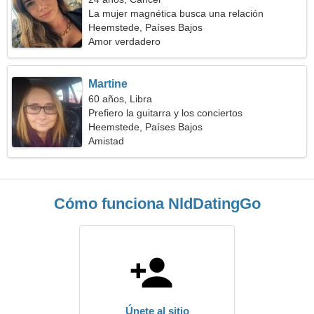
La mujer magnética busca una relación
Heemstede, Países Bajos
Amor verdadero
Martine
60 años, Libra
Prefiero la guitarra y los conciertos
Heemstede, Países Bajos
Amistad
Cómo funciona NldDatingGo
Únete al sitio