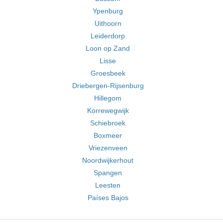
Ypenburg
Uithoorn
Leiderdorp
Loon op Zand
Lisse
Groesbeek
Driebergen-Rijsenburg
Hillegom
Korrewegwijk
Schiebroek
Boxmeer
Vriezenveen
Noordwijkerhout
Spangen
Leesten
Países Bajos