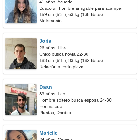
41 años, Acuario
Busco un hombre amigable para acampar
159 cm (5'3"), 63 kg (138 libras)
Matrimonio
Joris
26 años, Libra
Chico busca novia 22-30
183 cm (6'1"), 83 kg (182 libras)
Relación a corto plazo
Daan
33 años, Leo
Hombre soltero busca esposa 24-30
Heemstede
Plantas, Dardos
Marielle
24 años, Cáncer