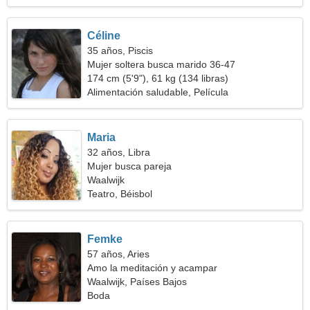
Céline
35 años, Piscis
Mujer soltera busca marido 36-47
174 cm (5'9"), 61 kg (134 libras)
Alimentación saludable, Película
Maria
32 años, Libra
Mujer busca pareja
Waalwijk
Teatro, Béisbol
Femke
57 años, Aries
Amo la meditación y acampar
Waalwijk, Países Bajos
Boda