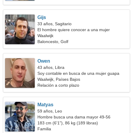
Gijs
33 años, Sagitario
El hombre quiere conocer a una mujer
Waalwijk
Baloncesto, Golf
Owen
43 años, Libra
Soy contable en busca de una mujer guapa
Waalwijk, Países Bajos
Relación a corto plazo
Matyas
59 años, Leo
Hombre busca una dama mayor 49-56
183 cm (6'1"), 86 kg (189 libras)
Familia