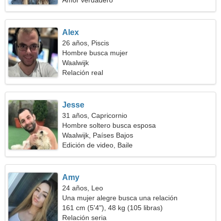
Amor verdadero
Alex
26 años, Piscis
Hombre busca mujer
Waalwijk
Relación real
Jesse
31 años, Capricornio
Hombre soltero busca esposa
Waalwijk, Países Bajos
Edición de video, Baile
Amy
24 años, Leo
Una mujer alegre busca una relación
161 cm (5'4"), 48 kg (105 libras)
Relación seria