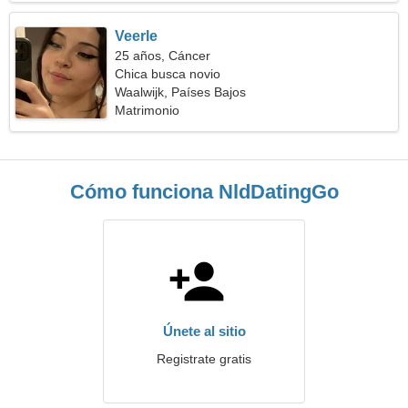
Veerle
25 años, Cáncer
Chica busca novio
Waalwijk, Países Bajos
Matrimonio
Cómo funciona NldDatingGo
Únete al sitio
Registrate gratis