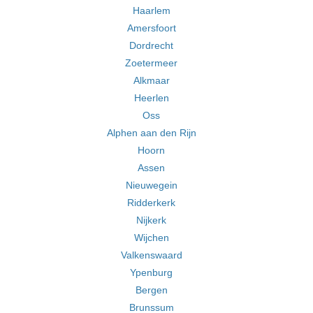
Haarlem
Amersfoort
Dordrecht
Zoetermeer
Alkmaar
Heerlen
Oss
Alphen aan den Rijn
Hoorn
Assen
Nieuwegein
Ridderkerk
Nijkerk
Wijchen
Valkenswaard
Ypenburg
Bergen
Brunssum