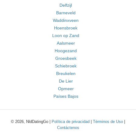
Delfzijl
Barneveld
Waddinxveen
Hoensbroek
Loon op Zand
Aalsmeer
Hoogezand
Groesbeek
Schiebroek
Breukelen
De Lier
Opmeer
Países Bajos
© 2026, NldDatingGo |
Política de privacidad
|
Términos de Uso
|
Contáctenos