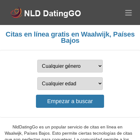
Citas en línea gratis en Waalwijk, Países
Bajos
NldDatingGo es un popular servicio de citas en línea en
Waalwijk, Países Bajos. Esto permite ciertas tecnologías de citas
que son perfectas para coquetear. La comunidad permite a los